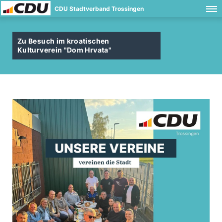
CDU Stadtverband Trossingen
Zu Besuch im kroatischen
Kulturverein "Dom Hrvata"